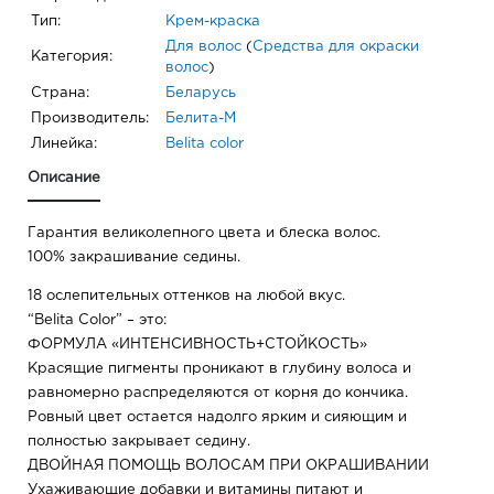
Тип:
Крем-краска
Для волос
(
Средства для окраски
Категория:
волос
)
Страна:
Беларусь
Производитель:
Белита-М
Линейка:
Belita сolor
Описание
Гарантия великолепного цвета и блеска волос.
100% закрашивание седины.
18 ослепительных оттенков на любой вкус.
“Belita Color” – это:
ФОРМУЛА «ИНТЕНСИВНОСТЬ+СТОЙКОСТЬ»
Красящие пигменты проникают в глубину волоса и
равномерно распределяются от корня до кончика.
Ровный цвет остается надолго ярким и сияющим и
полностью закрывает седину.
ДВОЙНАЯ ПОМОЩЬ ВОЛОСАМ ПРИ ОКРАШИВАНИИ
Ухаживающие добавки и витамины питают и