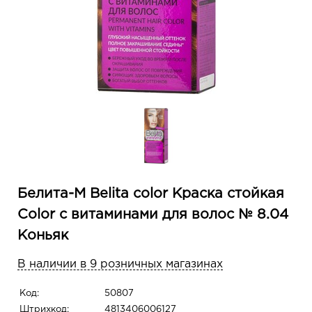
Белита-М Belita сolor Краска стойкая
Color с витаминами для волос № 8.04
Коньяк
В наличии в 9 розничных магазинах
Код:
50807
Штрихкод:
4813406006127