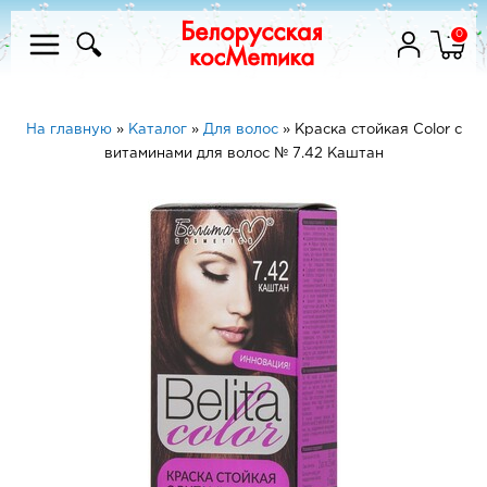
0
На главную
»
Каталог
»
Для волос
»
Краска стойкая Color с
витаминами для волос № 7.42 Каштан