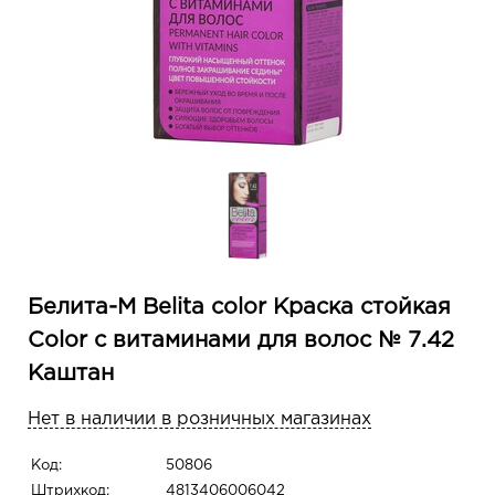
Белита-М Belita сolor Краска стойкая
Color с витаминами для волос № 7.42
Каштан
Нет в наличии в розничных магазинах
Код:
50806
Штрихкод:
4813406006042