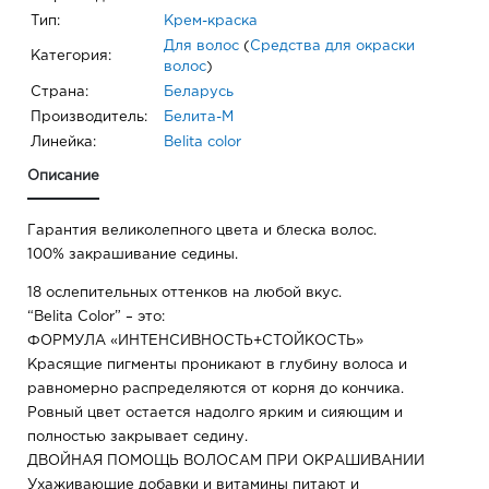
Тип:
Крем-краска
Для волос
(
Средства для окраски
Категория:
волос
)
Страна:
Беларусь
Производитель:
Белита-М
Линейка:
Belita сolor
Описание
Гарантия великолепного цвета и блеска волос.
100% закрашивание седины.
18 ослепительных оттенков на любой вкус.
“Belita Color” – это:
ФОРМУЛА «ИНТЕНСИВНОСТЬ+СТОЙКОСТЬ»
Красящие пигменты проникают в глубину волоса и
равномерно распределяются от корня до кончика.
Ровный цвет остается надолго ярким и сияющим и
полностью закрывает седину.
ДВОЙНАЯ ПОМОЩЬ ВОЛОСАМ ПРИ ОКРАШИВАНИИ
Ухаживающие добавки и витамины питают и