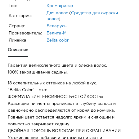
Тип:
Крем-краска
Для волос
(
Средства для окраски
Категория:
волос
)
Страна:
Беларусь
Производитель:
Белита-М
Линейка:
Belita сolor
Описание
Гарантия великолепного цвета и блеска волос.
100% закрашивание седины.
18 ослепительных оттенков на любой вкус.
“Belita Color” – это:
ФОРМУЛА «ИНТЕНСИВНОСТЬ+СТОЙКОСТЬ»
Красящие пигменты проникают в глубину волоса и
равномерно распределяются от корня до кончика.
Ровный цвет остается надолго ярким и сияющим и
полностью закрывает седину.
ДВОЙНАЯ ПОМОЩЬ ВОЛОСАМ ПРИ ОКРАШИВАНИИ
Ухаживающие добавки и витамины питают и