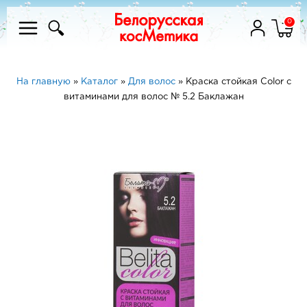
0
На главную
»
Каталог
»
Для волос
»
Краска стойкая Color с
витаминами для волос № 5.2 Баклажан