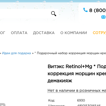
8 (800
ОГ
ОПЛАТА
ДОСТАВКА
О КОМПАНИИ
СОТРУ
»
Идеи для подарка
»
* Подарочный набор коррекция морщин кре
Витэкс Retinol+Mg * П
коррекция морщин кре
демакияж
Нет в наличии в розничных м
Код:
6930