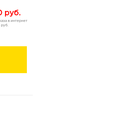
0
руб.
аза в интернет
 руб.