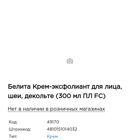
Белита Крем-эксфолиант для лица,
шеи, декольте (300 мл ПЛ FC)
Нет в наличии в розничных магазинах
Код:
49170
Штрихкод:
4810151014032
Тип:
Крем