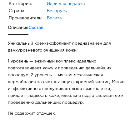
Категория:
Идеи для подарка
Страна:
Беларусь
Производитель:
Белита
Описание
Состав
Уникальный крем-эксфолиант предназначен для
двухуровневого очищения кожи:
1 уровень — энзимный комплекс идеально
подготавливает кожу к проведению дальнейших
процедур; 2 уровень — мягкая механическая
дермабразия за счет «тающих» кремний-частиц. Мягко
и эффективно отшелушивает «мертвые» клетки,
придает гладкость коже, идеально подготавливая ее к
проведению дальнейших процедур.
Не содержит отдушек.