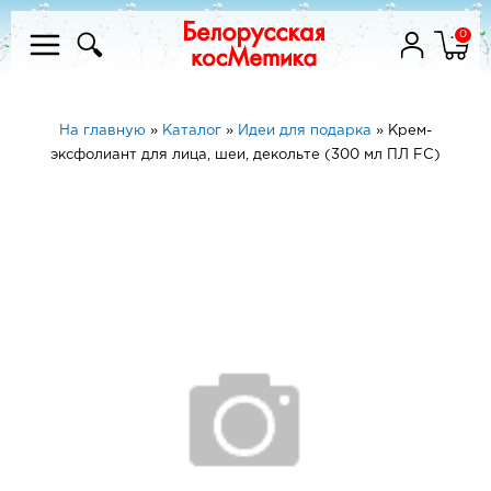
0
На главную
»
Каталог
»
Идеи для подарка
»
Крем-
эксфолиант для лица, шеи, декольте (300 мл ПЛ FC)