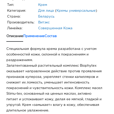
Тип:
Крем
Категория:
Для лица
(
Кремы универсальные
)
Страна:
Беларусь
Производитель:
Витэкс
Линейка:
Совершенная Кожа
Описание
Применение
Состав
Специальная формула крема разработана с учетом
особенностей кожи, склонной к покраснениям и
раздражениям.
Запатентованный растительный комплекс Biophуtex
оказывает направленное действие против проявления
признаков купероза, укрепляет стенки капилляров и
снижает их ломкость, уменьшает интенсивность
покраснений и чувствительность кожи. Комплекс масел
Stimu-tex, основанный на ценных маслах, активно
питает и успокаивает кожу, делая ее мягкой, гладкой и
упругой. Крем «замыкает» влагу в кожу, обеспечивая
длительное увлажнение.