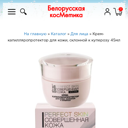
0
На главную
»
Каталог
»
Для лица
»
Крем-
капилляропротектор для кожи, склонной к куперозу 45мл