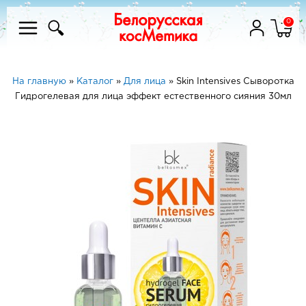
0
На главную
»
Каталог
»
Для лица
»
Skin Intensives Сыворотка
Гидрогелевая для лица эффект естественного сияния 30мл