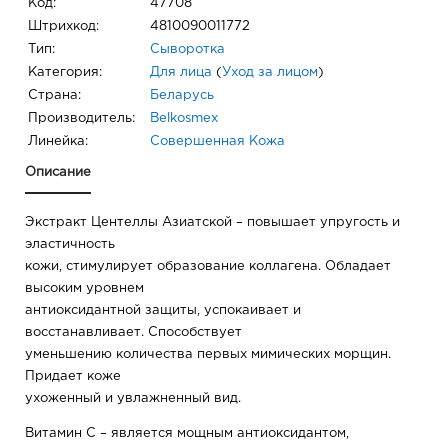
Код:
47708
Штрихкод:
4810090011772
Тип:
Сыворотка
Категория:
Для лица
(
Уход за лицом
)
Страна:
Беларусь
Производитель:
Belkosmex
Линейка:
Совершенная Кожа
Описание
Экстракт Центеллы Азиатской – повышает упругость и
эластичность
кожи, стимулирует образование коллагена. Обладает
высоким уровнем
антиоксидантной защиты, успокаивает и
восстанавливает. Способствует
уменьшению количества первых мимических морщин.
Придает коже
ухоженный и увлажненный вид.
Витамин С – является мощным антиоксидантом,