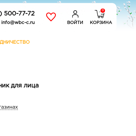
0
) 500-77-72
info@wbc-c.ru
ВОЙТИ
КОРЗИНА
ДНИЧЕСТВО
ик для лица
газинах