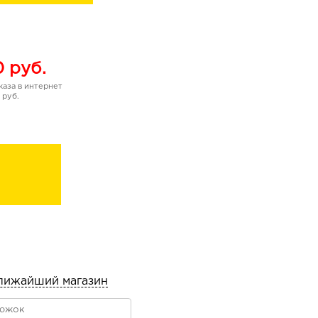
0
руб.
аза в интернет
 руб.
лижайший магазин