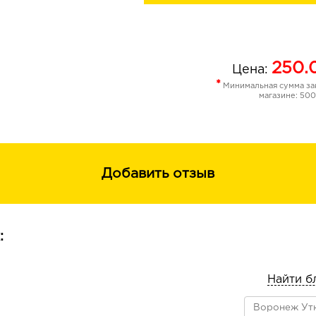
250.
Цена:
*
Минимальная сумма зак
магазине: 500
Добавить отзыв
:
Найти б