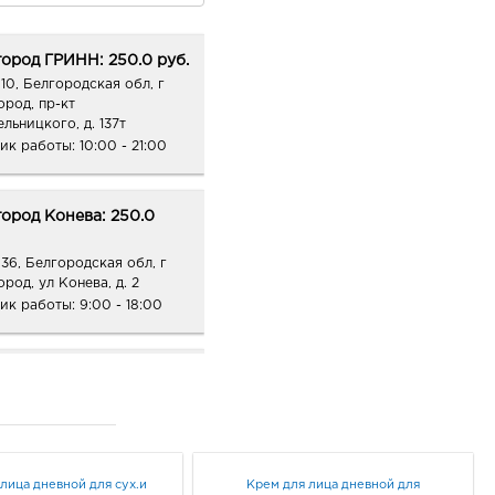
ород ГРИНН: 250.0 руб.
10, Белгородская обл, г
ород, пр-кт
льницкого, д. 137т
ик работы:
10:00 - 21:00
ород Конева: 250.0
36, Белгородская обл, г
род, ул Конева, д. 2
ик работы:
9:00 - 18:00
ород Линия-1: 250.0
33, Белгородская обл, г
ород, ул Королева, д. 9а
ик работы:
10:00 - 21:00
лица дневной для сух.и
Крем для лица дневной для