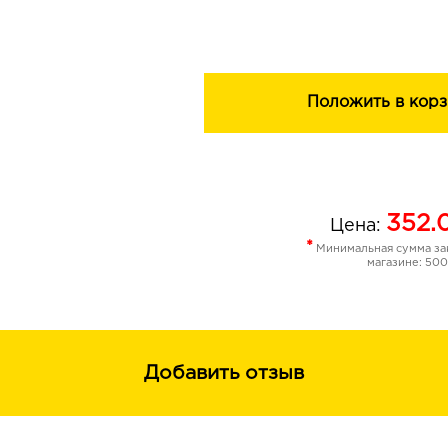
Положить в корз
352.
Цена:
*
Минимальная сумма зак
магазине: 500
Добавить отзыв