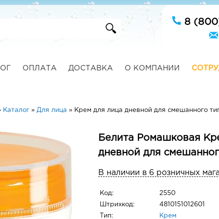
8 (800
ОГ
ОПЛАТА
ДОСТАВКА
О КОМПАНИИ
СОТРУ
»
Каталог
»
Для лица
»
Крем для лица дневной для смешанного ти
Белита Ромашковая Кр
дневной для смешанног
В наличии в 6 розничных маг
Код:
2550
Штрихкод:
4810151012601
Тип:
Крем