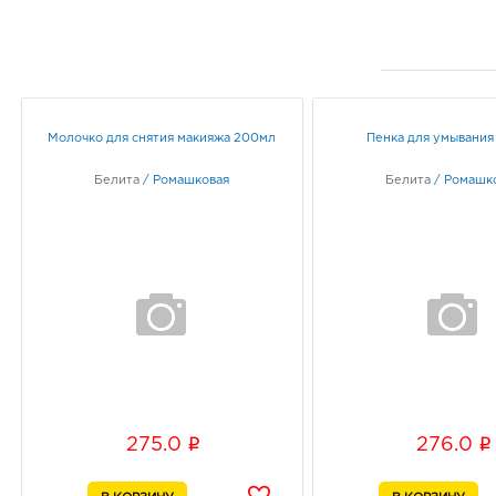
Молочко для снятия макияжа 200мл
Пенка для умывания
Белита
/
Ромашковая
Белита
/
Ромашк
i
i
275.0
276.0