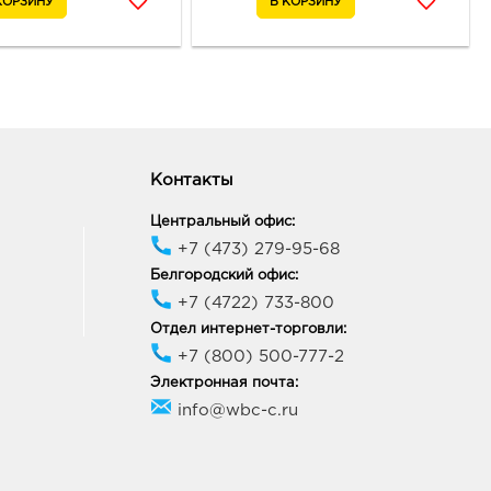
ый Оскол, мкр Лесной, д. 1
ик работы:
10:00 - 21:00
Контакты
Центральный офис:
+7 (473) 279-95-68
Белгородский офис:
+7 (4722) 733-800
Отдел интернет-торговли:
+7 (800) 500-777-2
Электронная почта:
info@wbc-c.ru