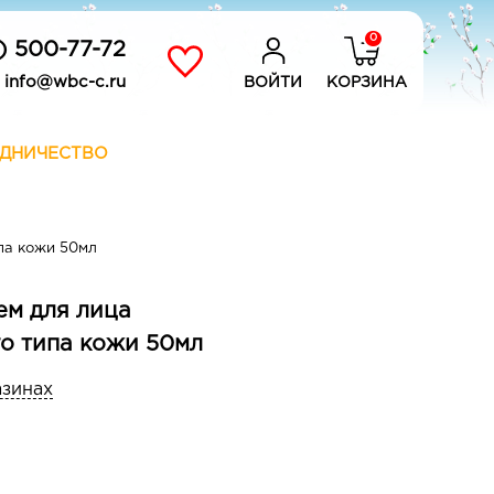
0
) 500-77-72
info@wbc-c.ru
ВОЙТИ
КОРЗИНА
ДНИЧЕСТВО
па кожи 50мл
ем для лица
о типа кожи 50мл
азинах