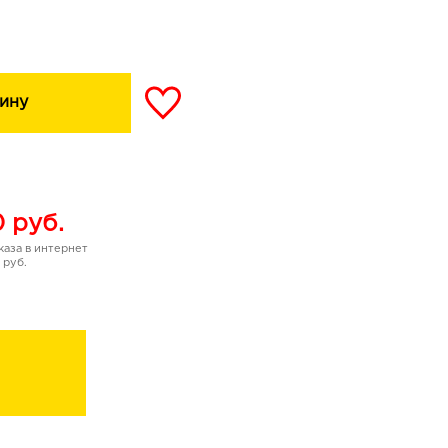
ину
0
руб.
аза в интернет
 руб.