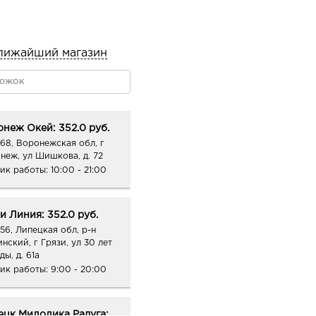
лижайший магазин
неж Окей: 352.0 руб.
68, Воронежская обл, г
неж, ул Шишкова, д. 72
ик работы:
10:00 - 21:00
и Линия: 352.0 руб.
56, Липецкая обл, р-н
нский, г Грязи, ул 30 лет
ы, д. 61а
ик работы:
9:00 - 20:00
ецк Милолика Радуга: