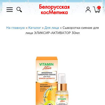
0
На главную
»
Каталог
»
Для лица
»
Сыворотка-сияние для
лица ЭЛИКСИР-АКТИВАТОР 30мл