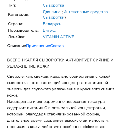
Тип:
Сыворотка
Для лица
(
Интенсивные средства
Категория:
Сыворотки
)
Страна:
Беларусь
Производитель:
Витэкс
Линейка:
VITAMIN ACTIVE
Описание
Применение
Состав
ВСЕГО 1 КАПЛЯ СЫВОРОТКИ АКТИВИРУЕТ СИЯНИЕ И
УВЛАЖНЕНИЕ КОЖИ
Сверхлегкая, свежая, идеально совместимая с кожей
сыворотка – это настоящий концентрат витаминной
энергии для глубокого увлажнения и красивого сияния
кожи.
Насыщенная и одновременно невесомая текстура
содержит витамин С в оптимальной концентрации,
который, благодаря стабилизированной форме,
длительное время сохраняет высокую активность и,
проникая в кожу, действует особенно эффективно: