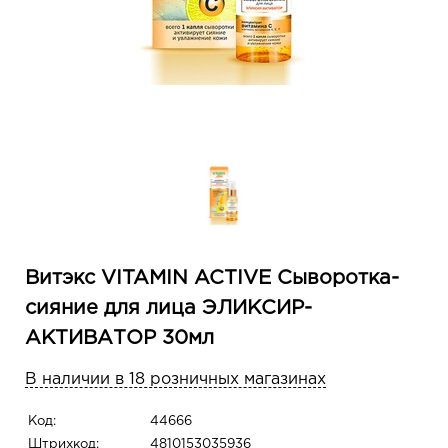
Витэкс VITAMIN ACTIVE Сыворотка-
сияние для лица ЭЛИКСИР-
АКТИВАТОР 30мл
В наличии в 18 розничных магазинах
Код:
44666
Штрихкод:
4810153035936