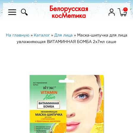
0
На главную
»
Каталог
»
Для лица
»
Маска-шипучка для лица
увлажняющая ВИТАМИННАЯ БОМБА 2х7мл саше