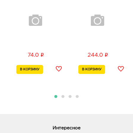
Белгородский, д. 93
График работы:
9:00 - 21:00
Белгород Маяк: 74.0 руб.
308009, Белгородская обл, г Белгород, ул 50-
летия Белгородской области, д. 11
График работы:
9:00 - 20:00
i
i
74.0
244.0
Белгород ЦУМ: 74.0 руб.
308009, Белгородская обл, г Белгород, ул Попова,
д. 36
График работы:
10:00 - 20:00
Белгород Конева: 74.0 руб.
308036, Белгородская обл, г Белгород, ул Конева,
д. 2
График работы:
9:00 - 18:00
Интересное