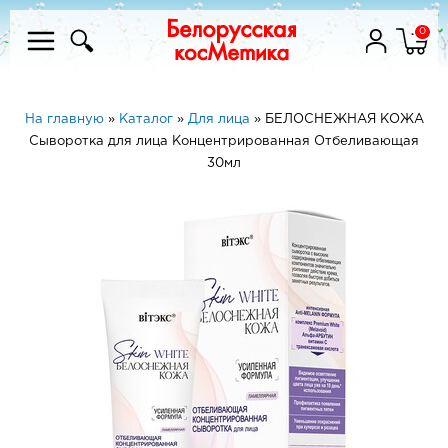
0
На главную
»
Каталог
»
Для лица
»
БЕЛОСНЕЖНАЯ КОЖА
Сыворотка для лица Концентрированная Отбеливающая
30мл