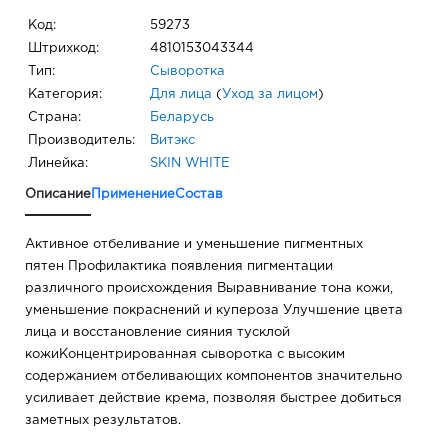
Код:
59273
Штрихкод:
4810153043344
Тип:
Сыворотка
Категория:
Для лица
(
Уход за лицом
)
Страна:
Беларусь
Производитель:
Витэкс
Линейка:
SKIN WHITE
Описание
Применение
Состав
Активное отбеливание и уменьшение пигментных
пятен Профилактика появления пигментации
различного происхождения Выравнивание тона кожи,
уменьшение покраснений и купероза Улучшение цвета
лица и восстановление сияния тусклой
кожиКонцентрированная сыворотка с высоким
содержанием отбеливающих компонентов значительно
усиливает действие крема, позволяя быстрее добиться
заметных результатов.