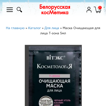
0
На главную
»
Каталог
»
Для лица
»
Маска Очищающая для
лица Т-зона 5мл