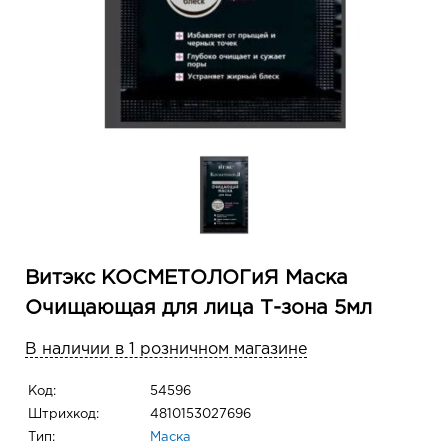
Витэкс КОСМЕТОЛОГиЯ Маска
Очищающая для лица Т-зона 5мл
В наличии в 1 розничном магазине
Код:
54596
Штрихкод:
4810153027696
Тип:
Маска