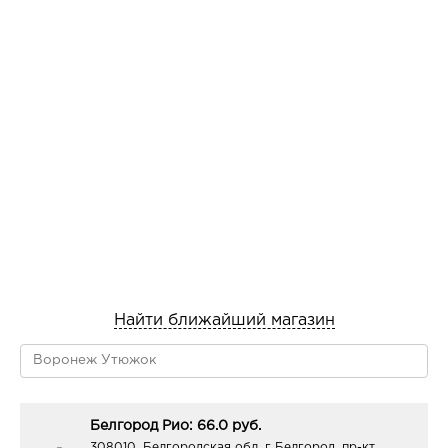
Найти ближайший магазин
Белгород Рио: 66.0 руб.
308010, Белгородская обл, г Белгород, пр-кт