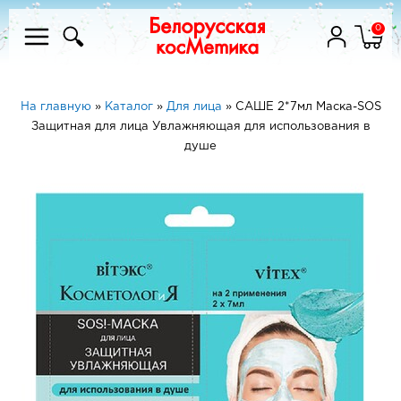
0
На главную
»
Каталог
»
Для лица
»
САШЕ 2*7мл Маска-SOS
Защитная для лица Увлажняющая для использования в
душе