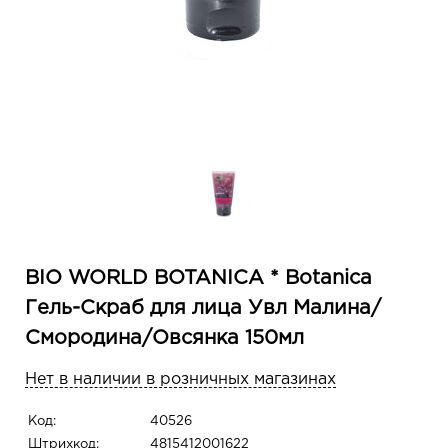
BIO WORLD BOTANICA * Botanica
Гель-Скраб для лица Увл Малина/
Смородина/Овсянка 150мл
Нет в наличии в розничных магазинах
Код:
40526
Штрихкод:
4815412001622