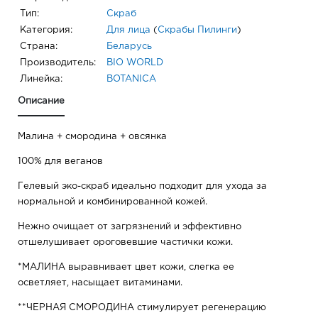
Тип:
Скраб
Категория:
Для лица
(
Скрабы Пилинги
)
Страна:
Беларусь
Производитель:
BIO WORLD
Линейка:
BOTANICA
Описание
Малина + смородина + овсянка
100% для веганов
Гелевый эко-скраб идеально подходит для ухода за
нормальной и комбинированной кожей.
Нежно очищает от загрязнений и эффективно
отшелушивает ороговевшие частички кожи.
*МАЛИНА выравнивает цвет кожи, слегка ее
осветляет, насыщает витаминами.
**ЧЕРНАЯ СМОРОДИНА стимулирует регенерацию