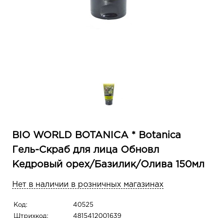
BIO WORLD BOTANICA * Botanica
Гель-Скраб для лица Обновл
Кедровый орех/Базилик/Олива 150мл
Нет в наличии в розничных магазинах
Код:
40525
Штрихкод:
4815412001639