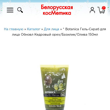
0
На главную
»
Каталог
»
Для лица
»
* Botanica Гель-Скраб для
лица Обновл Кедровый орех/Базилик/Олива 150мл