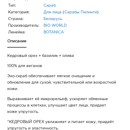
Тип:
Скраб
Категория:
Для лица
(
Скрабы Пилинги
)
Страна:
Беларусь
Производитель:
BIO WORLD
Линейка:
BOTANICA
Описание
Кедровый орех + базилик + олива
100% для веганов
Эко-скраб обеспечивает мягкое очищение и
обновление для сухой, чувствительной или возрастной
кожи.
Выравнивает её микрорельеф, ускоряет обменные
процессы в клетках, улучшает цвет лица, придает
коже упругость.
*КЕДРОВЫЙ ОРЕХ увлажняет и питает кожу, придаёт
упругость и эластичность.