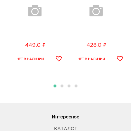
i
i
449.0
428.0
Интересное
КАТАЛОГ