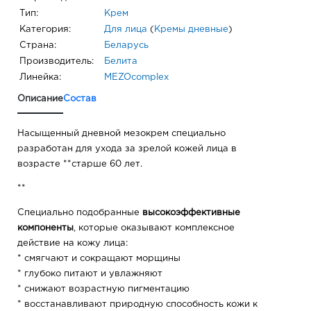
Тип:
Крем
Категория:
Для лица
(
Кремы дневные
)
Страна:
Беларусь
Производитель:
Белита
Линейка:
MEZOcomplex
Описание
Состав
Насыщенный дневной мезокрем специально
разработан для ухода за зрелой кожей лица в
возрасте **старше 60 лет.
**
Специально подобранные
высокоэффективные
компоненты
, которые оказывают комплексное
действие на кожу лица:
* смягчают и сокращают морщины
* глубоко питают и увлажняют
* снижают возрастную пигментацию
* восстанавливают природную способность кожи к