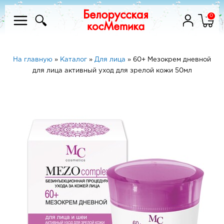
0
На главную
»
Каталог
»
Для лица
»
60+ Мезокрем дневной
для лица активный уход для зрелой кожи 50мл