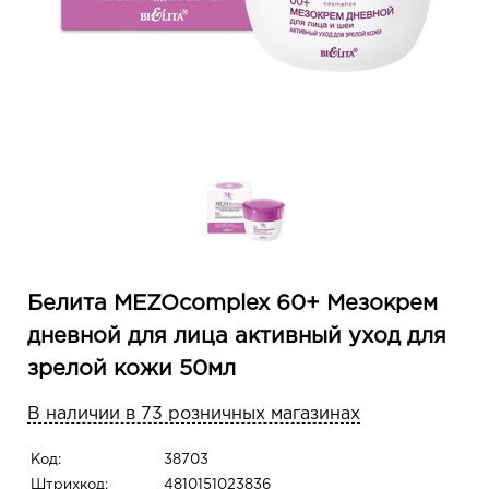
Белита MEZOcomplex 60+ Мезокрем
дневной для лица активный уход для
зрелой кожи 50мл
В наличии в 73 розничных магазинах
Код:
38703
Штрихкод:
4810151023836