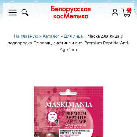
0
На главную
»
Каталог
»
Для лица
»
Маска для лица и
подбородка Омолож., лифтинг и пит. Premium Peptide Anti-
Age 1 шт