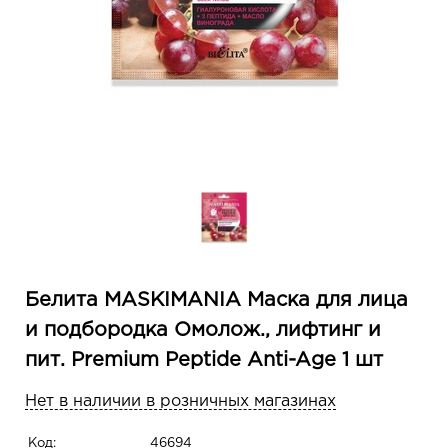
Белита MASKIMANIA Маска для лица
и подбородка Омолож., лифтинг и
пит. Premium Peptide Anti-Age 1 шт
Нет в наличии в розничных магазинах
Код:
46694