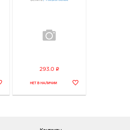
i
293.0