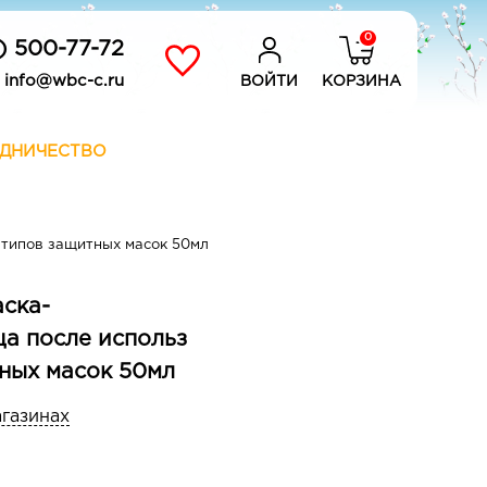
0
) 500-77-72
info@wbc-c.ru
ВОЙТИ
КОРЗИНА
ДНИЧЕСТВО
 типов защитных масок 50мл
ска-
ца после использ
ных масок 50мл
агазинах