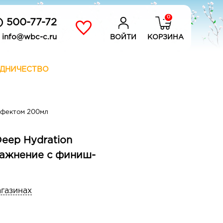
0
) 500-77-72
info@wbc-c.ru
ВОЙТИ
КОРЗИНА
ДНИЧЕСТВО
ффектом 200мл
eep Hydration
лажнение с финиш-
агазинах