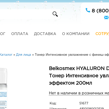
8 (800
ОГ
ОПЛАТА
ДОСТАВКА
О КОМПАНИИ
СОТРУ
Каталог
»
Для лица
»
Тонер Интенсивное увлажнение с финиш-э
Belkosmex HYALURON D
Тонер Интенсивное ув
эффектом 200мл
Нет в наличии в розничных м
Код:
51677