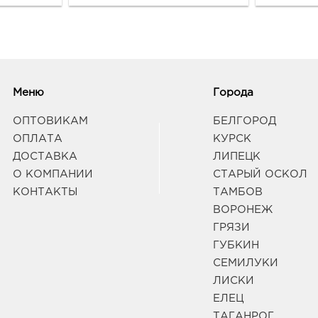
Methylparaben, Propylparaben, Amino
Tetrasodium EDTA, BHT, Hexyl Cinnamal
Меню
Города
ОПТОВИКАМ
БЕЛГОРОД
ОПЛАТА
КУРСК
ДОСТАВКА
ЛИПЕЦК
О КОМПАНИИ
СТАРЫЙ ОСКОЛ
КОНТАКТЫ
ТАМБОВ
ВОРОНЕЖ
ГРЯЗИ
ГУБКИН
СЕМИЛУКИ
ЛИСКИ
ЕЛЕЦ
ТАГАНРОГ