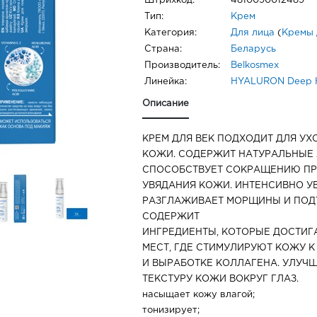
Штрихкод:
4810090012489
Тип:
Крем
Категория:
Для лица
(
Кремы 
Страна:
Беларусь
Производитель:
Belkosmex
Линейка:
HYALURON Deep H
Описание
КРЕМ ДЛЯ ВЕК ПОДХОДИТ ДЛЯ УХ
КОЖИ. СОДЕРЖИТ НАТУРАЛЬНЫЕ
СПОСОБСТВУЕТ СОКРАЩЕНИЮ ПР
УВЯДАНИЯ КОЖИ. ИНТЕНСИВНО У
РАЗГЛАЖИВАЕТ МОРЩИНЫ И ПОД
СОДЕРЖИТ
ИНГРЕДИЕНТЫ, КОТОРЫЕ ДОСТИ
МЕСТ, ГДЕ СТИМУЛИРУЮТ КОЖУ 
И ВЫРАБОТКЕ КОЛЛАГЕНА. УЛУЧШ
ТЕКСТУРУ КОЖИ ВОКРУГ ГЛАЗ.
насыщает кожу влагой;
тонизирует;