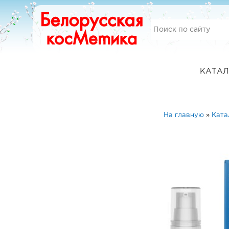
КАТАЛ
На главную
»
Ката