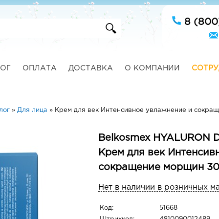
8 (800
ОГ
ОПЛАТА
ДОСТАВКА
О КОМПАНИИ
СОТРУ
лог
»
Для лица
»
Крем для век Интенсивное увлажнение и сокра
Belkosmex HYALURON D
Крем для век Интенсив
сокращение морщин 3
Нет в наличии в розничных м
Код:
51668