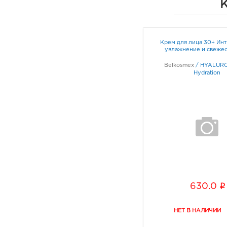
Крем для лица 30+ Ин
увлажнение и свежес
Belkosmex
/
HYALUR
Hydration
i
630.0