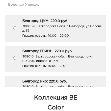
Белгород ЦУМ: 220.0 руб.
308009, Белгородская обл, г Белгород, ул Попова,
д. 36
График работы:
10:00 - 20:00
Белгород ГРИНН: 220.0 руб.
308010, Белгородская обл, г Белгород, пр-кт
Б.Хмельницкого, д. 137т
График работы:
10:00 - 21:00
Белгород Рио: 220.0 руб.
308010, Белгородская обл, г Белгород, пр-кт
Б.Хмельницкого, д. 164
График работы:
10:00 - 21:00
Коллекция BE
Color