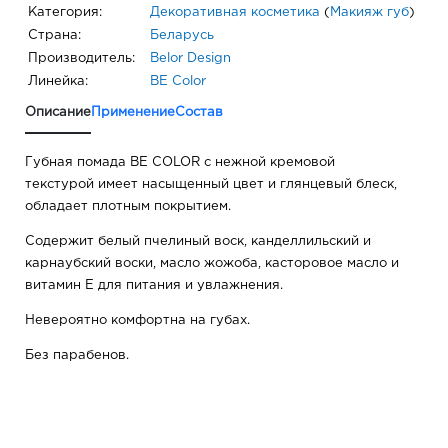
Категория:
Декоративная косметика
(
Макияж губ
)
Страна:
Беларусь
Производитель:
Belor Design
Линейка:
BE Color
Описание
Применение
Состав
Губная помада BE COLOR с нежной кремовой
текстурой имеет насыщенный цвет и глянцевый блеск,
обладает плотным покрытием.
Содержит белый пчелиный воск, канделлильский и
карнаубский воски, масло жожоба, касторовое масло и
витамин Е для питания и увлажнения.
Невероятно комфортна на губах.
Без парабенов.