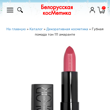
0
На главную
»
Каталог
»
Декоративная косметика
»
Губная
помада тон 111 амаранте