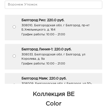
Белгород Рио: 220.0 руб.
308010, Белгородская обл, г Белгород, пр-кт
Б.Хмельницкого, д. 164
График работы:
10:00 - 21:00
Белгород Линия-1: 220.0 руб.
308033, Белгородская обл, г Белгород, ул
Королева, д. 9а
График работы:
10:00 - 21:00
Белгород Маяк: 220.0 руб.
308009, Белгородская обл, г Белгород, ул 50-
летия Белгородской области, д. 11
График работы:
9:00 - 20:00
Коллекция BE
Color