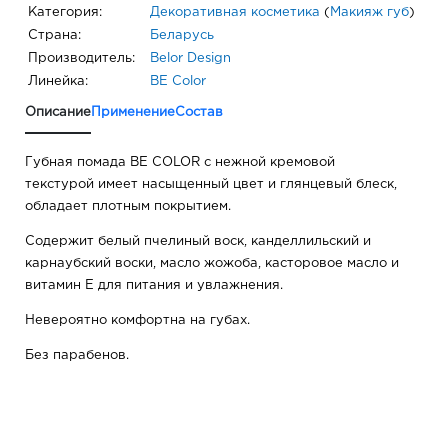
Категория:
Декоративная косметика
(
Макияж губ
)
Страна:
Беларусь
Производитель:
Belor Design
Линейка:
BE Color
Описание
Применение
Состав
Губная помада BE COLOR с нежной кремовой
текстурой имеет насыщенный цвет и глянцевый блеск,
обладает плотным покрытием.
Содержит белый пчелиный воск, канделлильский и
карнаубский воски, масло жожоба, касторовое масло и
витамин Е для питания и увлажнения.
Невероятно комфортна на губах.
Без парабенов.