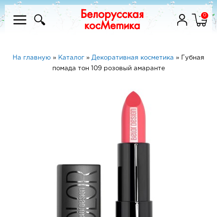
0
На главную
»
Каталог
»
Декоративная косметика
»
Губная
помада тон 109 розовый амаранте