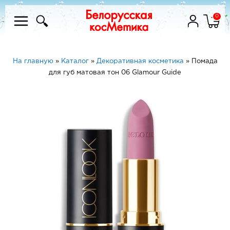
0
На главную
»
Каталог
»
Декоративная косметика
»
Помада
для губ матовая тон 06 Glamour Guide