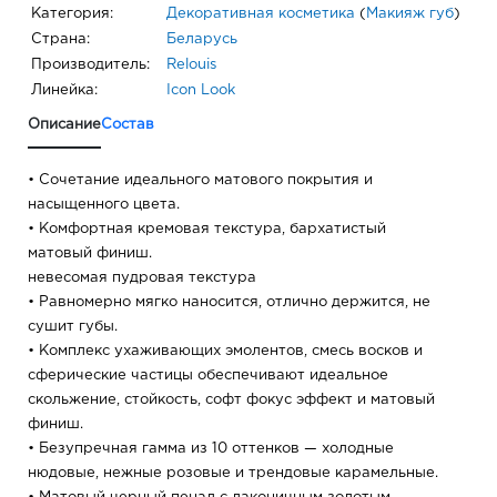
Категория:
Декоративная косметика
(
Макияж губ
)
Страна:
Беларусь
Производитель:
Relouis
Линейка:
Icon Look
Описание
Состав
• Сочетание идеального матового покрытия и
насыщенного цвета.
• Комфортная кремовая текстура, бархатистый
матовый финиш.
невесомая пудровая текстура
• Равномерно мягко наносится, отлично держится, не
сушит губы.
• Комплекс ухаживающих эмолентов, смесь восков и
сферические частицы обеспечивают идеальное
скольжение, стойкость, софт фокус эффект и матовый
финиш.
• Безупречная гамма из 10 оттенков — холодные
нюдовые, нежные розовые и трендовые карамельные.