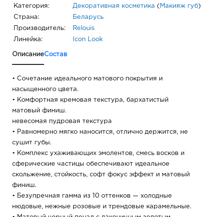
Категория:
Декоративная косметика
(
Макияж губ
)
Страна:
Беларусь
Производитель:
Relouis
Линейка:
Icon Look
Описание
Состав
• Сочетание идеального матового покрытия и
насыщенного цвета.
• Комфортная кремовая текстура, бархатистый
матовый финиш.
невесомая пудровая текстура
• Равномерно мягко наносится, отлично держится, не
сушит губы.
• Комплекс ухаживающих эмолентов, смесь восков и
сферические частицы обеспечивают идеальное
скольжение, стойкость, софт фокус эффект и матовый
финиш.
• Безупречная гамма из 10 оттенков — холодные
нюдовые, нежные розовые и трендовые карамельные.