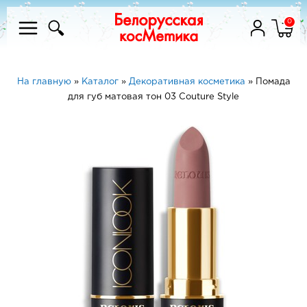
0
На главную
»
Каталог
»
Декоративная косметика
»
Помада
для губ матовая тон 03 Couture Style