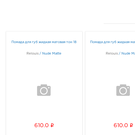
Помада для губ жидкая матовая тон 18
Помада для губ жидкая ма
Relouis
/
Nude Matte
Relouis
/
Nude Ma
i
i
610.0
610.0