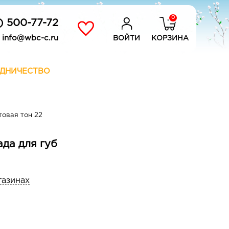
0
) 500-77-72
info@wbc-c.ru
ВОЙТИ
КОРЗИНА
ДНИЧЕСТВО
товая тон 22
ада для губ
газинах