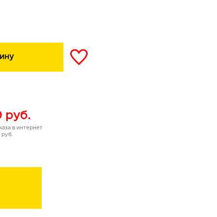
ину
0
руб.
аза в интернет
 руб.