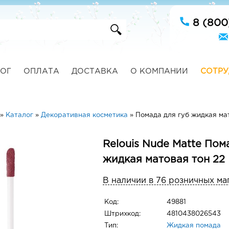
8 (800
ОГ
ОПЛАТА
ДОСТАВКА
О КОМПАНИИ
СОТРУ
»
Каталог
»
Декоративная косметика
»
Помада для губ жидкая ма
Relouis Nude Matte Пом
жидкая матовая тон 22
В наличии в 76 розничных ма
Код:
49881
Штрихкод:
4810438026543
Тип:
Жидкая помада