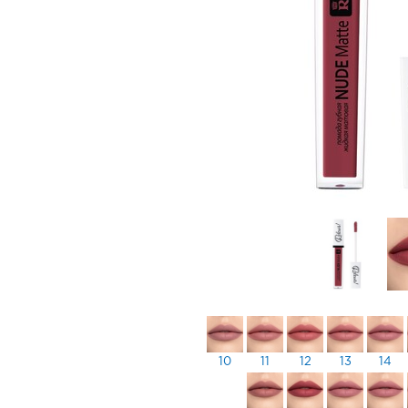
10
11
12
13
14