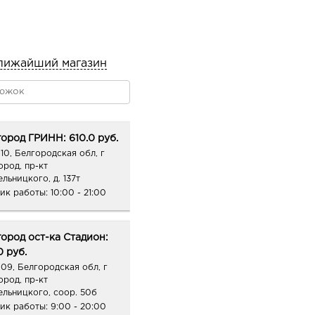
лижайший магазин
ород ГРИНН: 610.0 руб.
10, Белгородская обл, г
ород, пр-кт
льницкого, д. 137т
ик работы:
10:00 - 21:00
ород ост-ка Стадион:
0 руб.
09, Белгородская обл, г
ород, пр-кт
ельницкого, соор. 50б
ик работы:
9:00 - 20:00