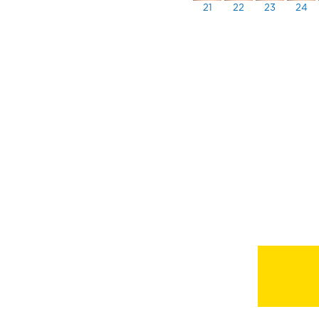
21
22
23
24