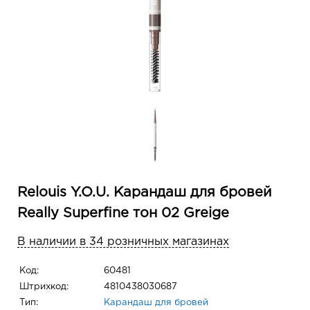
Relouis Y.O.U. Карандаш для бровей
Really Superfine тон 02 Greige
В наличии в 34 розничных магазинах
Код:
60481
Штрихкод:
4810438030687
Тип:
Карандаш для бровей