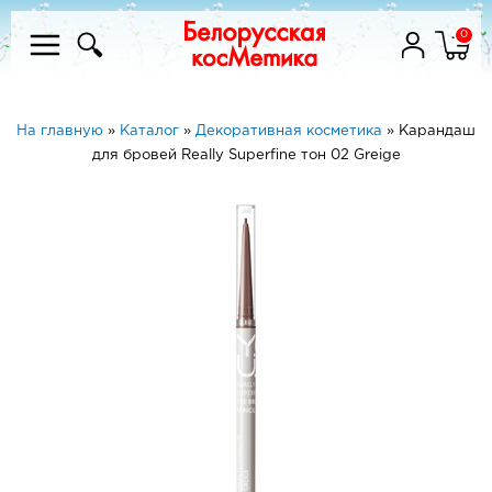
0
На главную
»
Каталог
»
Декоративная косметика
»
Карандаш
для бровей Really Superfine тон 02 Greige