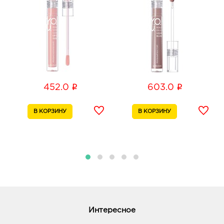
График работы:
9:00 - 21:00
Воронеж Окей: 440.0 руб.
394068, Воронежская обл, г Воронеж, ул
Шишкова, д. 72
График работы:
10:00 - 21:00
i
i
452.0
603.0
Воронеж Галерея Чижова: 440.0 руб.
394018, Воронежская обл, г Воронеж, ул
Кольцовская, д. 35
График работы:
10:00 - 22:00
Воронеж Атмосфера: 440.0 руб.
394018, Воронежская обл, г Воронеж, ул
Фридриха Энгельса, д. 64А
График работы:
10:00 - 21:00
Интересное
Воронеж МП: 440.0 руб.