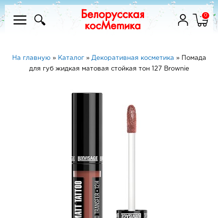
0
На главную
»
Каталог
»
Декоративная косметика
»
Помада
для губ жидкая матовая стойкая тон 127 Brownie