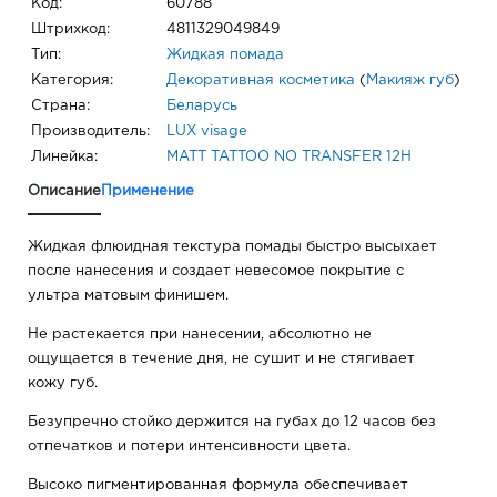
Код:
60788
Штрихкод:
4811329049849
Тип:
Жидкая помада
Категория:
Декоративная косметика
(
Макияж губ
)
Страна:
Беларусь
Производитель:
LUX visage
Линейка:
MATT TATTOO NO TRANSFER 12H
Описание
Применение
Жидкая флюидная текстура помады быстро высыхает
после нанесения и создает невесомое покрытие с
ультра матовым финишем.
Не растекается при нанесении, абсолютно не
ощущается в течение дня, не сушит и не стягивает
кожу губ.
Безупречно стойко держится на губах до 12 часов без
отпечатков и потери интенсивности цвета.
Высоко пигментированная формула обеспечивает