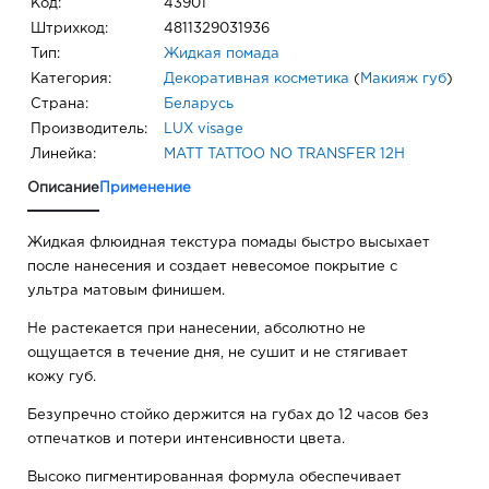
Код:
43901
Штрихкод:
4811329031936
Тип:
Жидкая помада
Категория:
Декоративная косметика
(
Макияж губ
)
Страна:
Беларусь
Производитель:
LUX visage
Линейка:
MATT TATTOO NO TRANSFER 12H
Описание
Применение
Жидкая флюидная текстура помады быстро высыхает
после нанесения и создает невесомое покрытие с
ультра матовым финишем.
Не растекается при нанесении, абсолютно не
ощущается в течение дня, не сушит и не стягивает
кожу губ.
Безупречно стойко держится на губах до 12 часов без
отпечатков и потери интенсивности цвета.
Высоко пигментированная формула обеспечивает