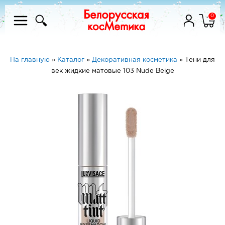
0
На главную
»
Каталог
»
Декоративная косметика
»
Тени для
век жидкие матовые 103 Nude Beige