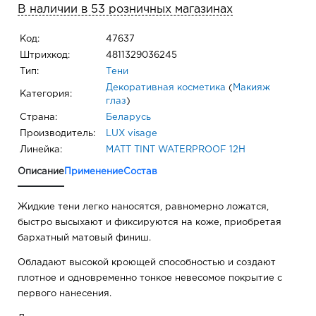
В наличии в 53 розничных магазинах
Код:
47637
Штрихкод:
4811329036245
Тип:
Тени
Декоративная косметика
(
Макияж
Категория:
глаз
)
Страна:
Беларусь
Производитель:
LUX visage
Линейка:
MATT TINT WATERPROOF 12H
Описание
Применение
Состав
Жидкие тени легко наносятся, равномерно ложатся,
быстро высыхают и фиксируются на коже, приобретая
бархатный матовый финиш.
Обладают высокой кроющей способностью и создают
плотное и одновременно тонкое невесомое покрытие с
первого нанесения.