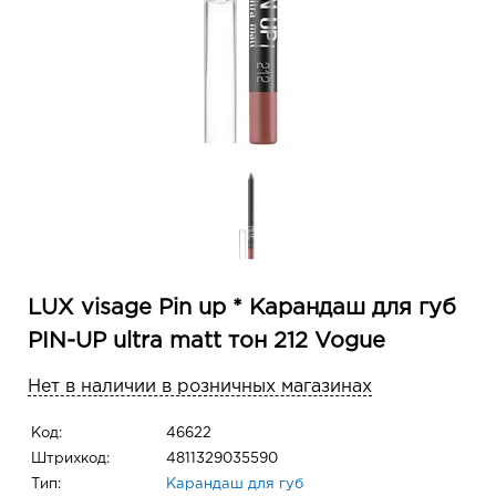
LUX visage Pin up * Карандаш для губ
PIN-UP ultra matt тон 212 Vogue
Нет в наличии в розничных магазинах
Код:
46622
Штрихкод:
4811329035590
Тип:
Карандаш для губ