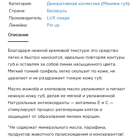
Категория:
Декоративная косметика
(
Макияж губ
)
Страна:
Беларусь
Производитель:
LUX visage
Линейка:
Pin up
Описание
Благодаря нежной кремовой текстуре это средство
легко и быстро наносится, идеально повторяя контуры
губ и оставляя за собой линии насыщенного цвета.
Мягкий тонкий грифель легко скользит по коже, не
царапает и не раздражает тонкую кожу губ.
Масло жожоба и хлопковое масло увлажняют и питают
нежную кожу губ, делая ее мягкой и увлажненной.
Натуральные антиоксиданты — витамины Е и С —
стимулируют процесс регенерации клеток и
защищают от образования мелких морщин.
*Не содержат минерального масла, парафина,
продуктов животного происхождения и консервантов!