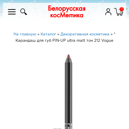
0
На главную
»
Каталог
»
Декоративная косметика
»
*
Карандаш для губ PIN-UP ultra matt тон 212 Vogue