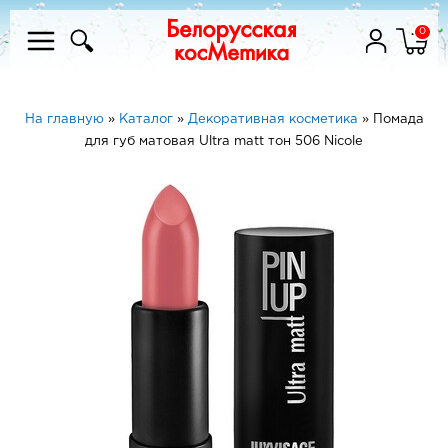
0
На главную
»
Каталог
»
Декоративная косметика
»
Помада
для губ матовая Ultra matt тон 506 Nicole