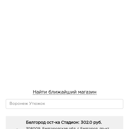
Найти ближайший магазин
Белгород ост-ка Стадион: 302.0 руб.
308009, Белгородская обл, г Белгород, пр-кт