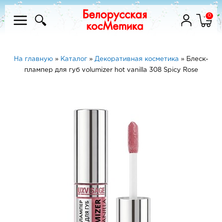
0
На главную
»
Каталог
»
Декоративная косметика
»
Блеск-
плампер для губ volumizer hot vanilla 308 Spicy Rose