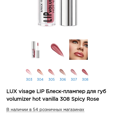
303
304
305
306
307
308
LUX visage LIP Блеск-плампер для губ
volumizer hot vanilla 308 Spicy Rose
В наличии в 54 розничных магазинах