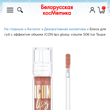
0
На главную
»
Каталог
»
Декоративная косметика
»
Блеск для
губ с эффектом объема ICON lips glossy volume 506 Ice Taupe