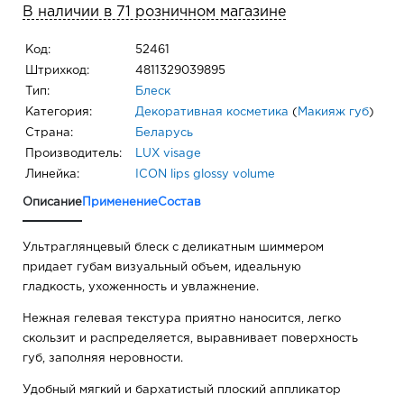
В наличии в 71 розничном магазине
Код:
52461
Штрихкод:
4811329039895
Тип:
Блеск
Категория:
Декоративная косметика
(
Макияж губ
)
Страна:
Беларусь
Производитель:
LUX visage
Линейка:
ICON lips glossy volume
Описание
Применение
Состав
Ультраглянцевый блеск с деликатным шиммером
придает губам визуальный объем, идеальную
гладкость, ухоженность и увлажнение.
Нежная гелевая текстура приятно наносится, легко
скользит и распределяется, выравнивает поверхность
губ, заполняя неровности.
Удобный мягкий и бархатистый плоский аппликатор