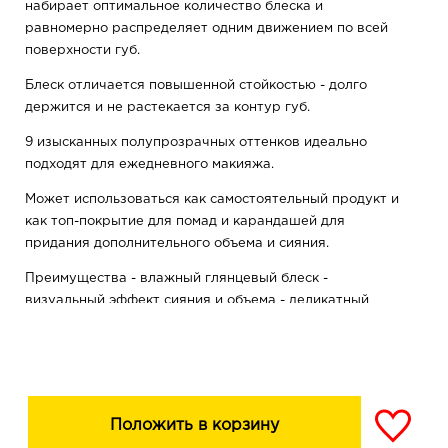
набирает оптимальное количество блеска и
равномерно распределяет одним движением по всей
поверхности губ.
Блеск отличается повышенной стойкостью - долго
держится и не растекается за контур губ.
9 изысканных полупрозрачных оттенков идеально
подходят для ежедневного макияжа.
Может использоваться как самостоятельный продукт и
как топ-покрытие для помад и карандашей для
придания дополнительного объема и сияния.
Преимущества - влажный глянцевый блеск -
визуальный эффект сияния и объема - деликатный
шиммер - идеальная гладкость, ухоженность и
увлажнение - повышенная стойкость -
полупрозрачные оттенки
Положить в корзину