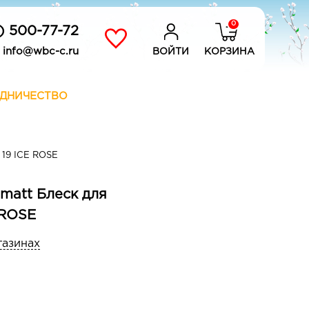
0
) 500-77-72
info@wbc-c.ru
ВОЙТИ
КОРЗИНА
ДНИЧЕСТВО
 19 ICE ROSE
 matt Блеск для
 ROSE
газинах