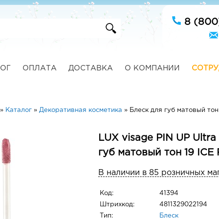
8 (800
ОГ
ОПЛАТА
ДОСТАВКА
О КОМПАНИИ
СОТРУ
»
Каталог
»
Декоративная косметика
»
Блеск для губ матовый тон
LUX visage PIN UP Ultra
губ матовый тон 19 ICE
В наличии в 85 розничных ма
Код:
41394
Штрихкод:
4811329022194
Тип:
Блеск