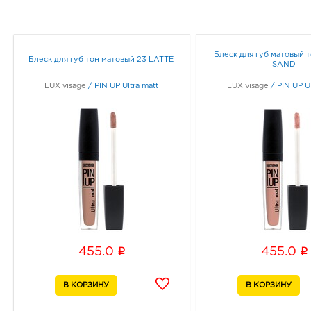
Блеск для губ матовый 
Блеск для губ тон матовый 23 LATTE
SAND
LUX visage
/
PIN UP Ultra matt
LUX visage
/
PIN UP Ul
i
i
455.0
455.0