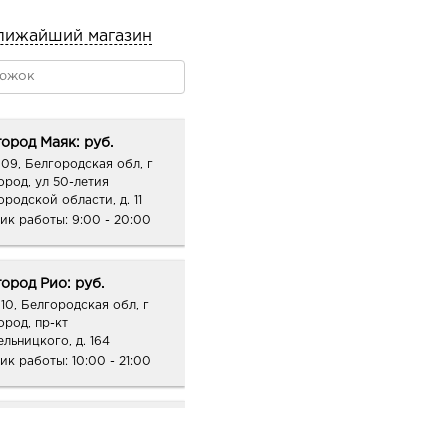
лижайший магазин
ород Маяк: руб.
09, Белгородская обл, г
ород, ул 50-летия
ородской области, д. 11
ик работы:
9:00 - 20:00
ород Рио: руб.
10, Белгородская обл, г
ород, пр-кт
ельницкого, д. 164
ик работы:
10:00 - 21:00
ород Конева: руб.
36, Белгородская обл, г