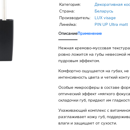
Категория:
Декоративная ко
Страна:
Беларусь
Производитель:
LUX visage
Линейка:
PIN UP Ultra matt
Описание
Применение
Нежная кремово-муссовая текстура
ровно ложится на губы невесомой м
пудровым эффектом.
Комфортно ощущается на губах, не 
интенсивность цвета и четкий конту
Особые микросферы в составе фор
оптический эффект «мягкого фокус
складочки губ, придают им гладкост
Ухаживающий комплекс с витамином
разглаживает кожу губ, поддержив
влаги и защищает от сухости.