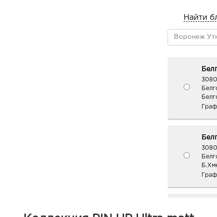
Найти б
Белг
3080
Белг
Белг
Граф
Белг
3080
Белг
Б.Хм
Граф
Белг
3080