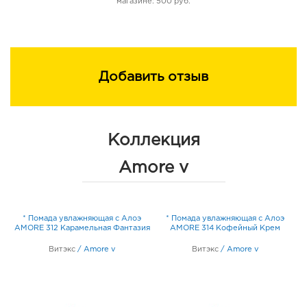
магазине: 500 руб.
Добавить отзыв
Коллекция
Amore v
* Помада увлажняющая с Алоэ
* Помада увлажняющая с Алоэ
AMORE 312 Карамельная Фантазия
AMORE 314 Кофейный Крем
Витэкс
/
Amore v
Витэкс
/
Amore v