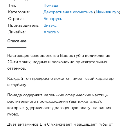
Тип:
Помада
Категория:
Декоративная косметика
(
Макияж губ
)
Страна:
Беларусь
Производитель:
Витэкс
Линейка:
Amore v
Описание
Настоящее совершенство Ваших губ и великолепие
20-ти ярких, модных и бесконечно притягательных
оттенков.
Каждый тон прекрасно ложится, имеет свой характер
и глубину.
Помада содержит маленькие сферические частицы
растительного происхождения (вытяжка алоэ),
которые удерживают драгоценную влагу на ваших
губах.
Дуэт витаминов Е и С ухаживает и защищает губы от