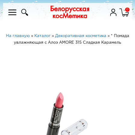
0
На главную
»
Каталог
»
Декоративная косметика
»
* Помада
увлажняющая с Алоэ AMORE 315 Сладкая Карамель