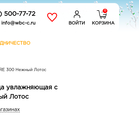
0
) 500-77-72
info@wbc-c.ru
ВОЙТИ
КОРЗИНА
ДНИЧЕСТВО
RE 300 Нежный Лотос
да увлажняющая с
ый Лотос
агазинах