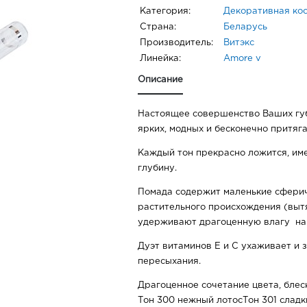
Категория:
Декоративная ко
Страна:
Беларусь
Производитель:
Витэкс
Линейка:
Amore v
Описание
Настоящее совершенство Ваших губ
ярких, модных и бесконечно притяг
Каждый тон прекрасно ложится, име
глубину.
Помада содержит маленькие сфери
растительного происхождения (выт
удерживают драгоценную влагу на 
Дуэт витаминов Е и С ухаживает и 
пересыхания.
Драгоценное сочетание цвета, блес
Тон 300 нежный лотосТон 301 сладк