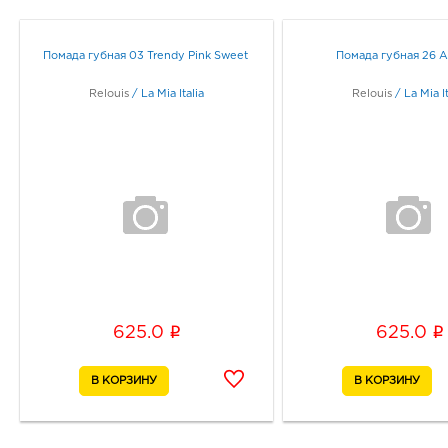
Помада губная 03 Trendy Pink Sweet
Помада губная 26 Al
Relouis
/
La Mia Italia
Relouis
/
La Mia It
i
i
625.0
625.0