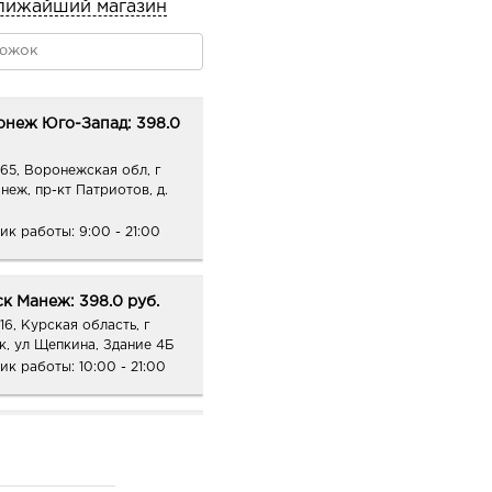
лижайший магазин
онеж Юго-Запад: 398.0
65, Воронежская обл, г
неж, пр-кт Патриотов, д.
ик работы:
9:00 - 21:00
к Манеж: 398.0 руб.
16, Курская область, г
к, ул Щепкина, Здание 4Б
ик работы:
10:00 - 21:00
тов-на-Дону Петренко:
0 руб.
0, Ростовская область, г.о.