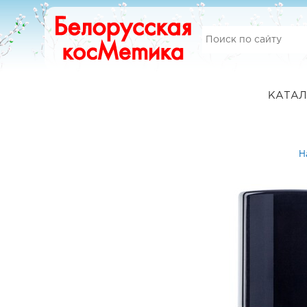
КАТАЛ
Н