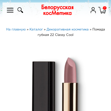
0
На главную
»
Каталог
»
Декоративная косметика
»
Помада
губная 22 Classy Cool