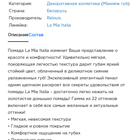
Категория:
Декоративная косметика
(
Макияж губ
)
Страна:
Беларусь
Производитель:
Relouis
Линейка:
La Mia Italia
Описание
Состав
Помада La Mia Italia изменит Ваше представление о
красоте и комфортности! Удивительно мягкая,
покоряющая легкостью текстура дарит губам яркий
стойкий цвет, облаченный в деликатное сияние
увлажненных губ! Эксклюзивный элегантный пенал
одним щелчком раскроет все секреты удовольствия от
помады La Mia Italia – достаточно легко нажать на
золотистое донышко помады! Гамма из 22 оттенков
включает в себя все самые желанные и актуальные
оттенки!
• Мягкая, невесомая текстура
• Гладкое и ровное покрытие
• Комфортное ощущение на губах