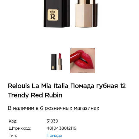
Relouis La Mia Italia Помада губная 12
Trendy Red Rubin
В наличии в 6 розничных магазинах
Код:
31939
Штрихкод:
4810438012119
Тип:
Помада