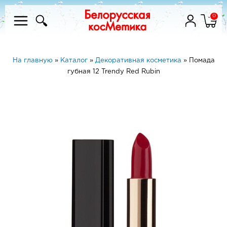
0
На главную
»
Каталог
»
Декоративная косметика
»
Помада
губная 12 Trendy Red Rubin