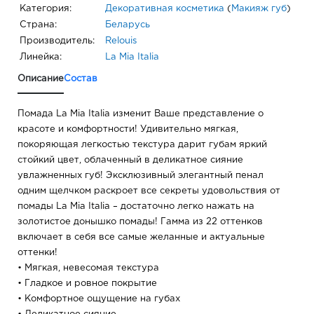
Категория:
Декоративная косметика
(
Макияж губ
)
Страна:
Беларусь
Производитель:
Relouis
Линейка:
La Mia Italia
Описание
Состав
Помада La Mia Italia изменит Ваше представление о
красоте и комфортности! Удивительно мягкая,
покоряющая легкостью текстура дарит губам яркий
стойкий цвет, облаченный в деликатное сияние
увлажненных губ! Эксклюзивный элегантный пенал
одним щелчком раскроет все секреты удовольствия от
помады La Mia Italia – достаточно легко нажать на
золотистое донышко помады! Гамма из 22 оттенков
включает в себя все самые желанные и актуальные
оттенки!
• Мягкая, невесомая текстура
• Гладкое и ровное покрытие
• Комфортное ощущение на губах