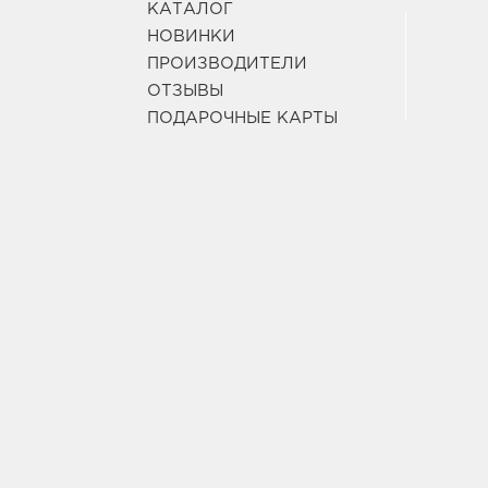
КАТАЛОГ
НОВИНКИ
ПРОИЗВОДИТЕЛИ
ОТЗЫВЫ
ПОДАРОЧНЫЕ КАРТЫ