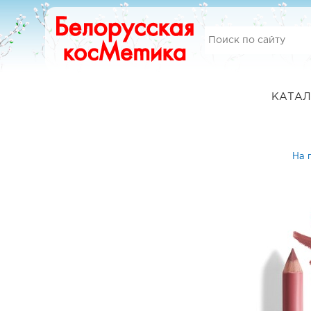
КАТАЛ
На 