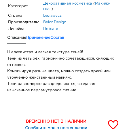
Декоративная косметика
(
Макияж
Категория:
глаз
)
Страна:
Беларусь
Производитель:
Belor Design
Линейка:
Delicate
Описание
Применение
Состав
Шелковистая и легкая текстура теней!
Тени из четырёх, гармонично сочетающихся, сияющих
оттенков.
Комбинируя разные цвета, можно создать яркий или
утончённо женственный макияж.
Тени равномерно распределяются, создавая
изысканное перламутровое сияние.
ВРЕМЕННО НЕТ В НАЛИЧИИ
Сообщить мне о поступлении