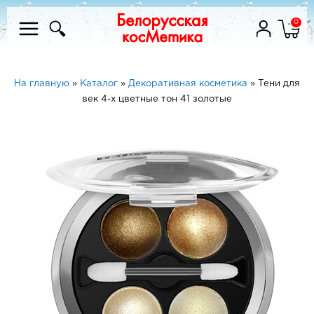
0
На главную
»
Каталог
»
Декоративная косметика
»
Тени для
век 4-х цветные тон 41 золотые