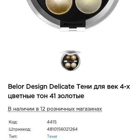
Belor Design Delicate Тени для век 4-х
цветные тон 41 золотые
В наличии в 12 розничных магазинах
Код:
4415
Штрихкод:
4810156021264
Тип:
Тени