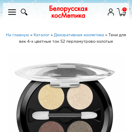
0
На главную
»
Каталог
»
Декоративная косметика
»
Тени для
век 4-х цветные тон 52 перламутрово-золотые