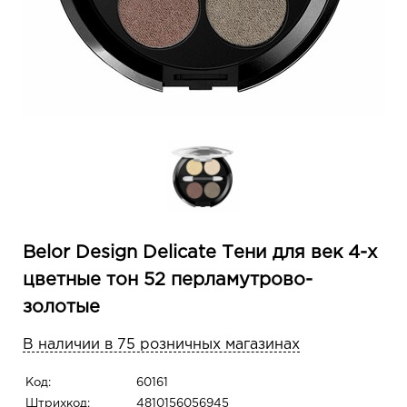
Belor Design Delicate Тени для век 4-х
цветные тон 52 перламутрово-
золотые
В наличии в 75 розничных магазинах
Код:
60161
Штрихкод:
4810156056945