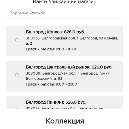
Найти ближайший магазин
Белгород Конева: 626.0 руб.
308036, Белгородская обл, г Белгород, ул Конева,
д. 2
График работы:
9:00 - 18:00
Белгород Центральный рынок: 626.0 руб.
308009, Белгородская обл, г Белгород, пр-кт
Белгородский, д. 93
График работы:
9:00 - 21:00
Белгород Линия-1: 626.0 руб.
308033, Белгородская обл, г Белгород, ул
Королева, д. 9а
График работы:
10:00 - 21:00
Коллекция