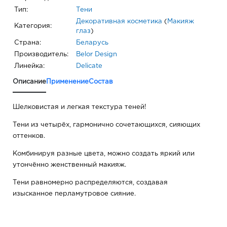
Тип:
Тени
Декоративная косметика
(
Макияж
Категория:
глаз
)
Страна:
Беларусь
Производитель:
Belor Design
Линейка:
Delicate
Описание
Применение
Состав
Шелковистая и легкая текстура теней!
Тени из четырёх, гармонично сочетающихся, сияющих
оттенков.
Комбинируя разные цвета, можно создать яркий или
утончённо женственный макияж.
Тени равномерно распределяются, создавая
изысканное перламутровое сияние.