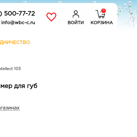
0
) 500-77-72
info@wbc-c.ru
ВОЙТИ
КОРЗИНА
ДНИЧЕСТВО
tellect 103
ммер для губ
агазинах