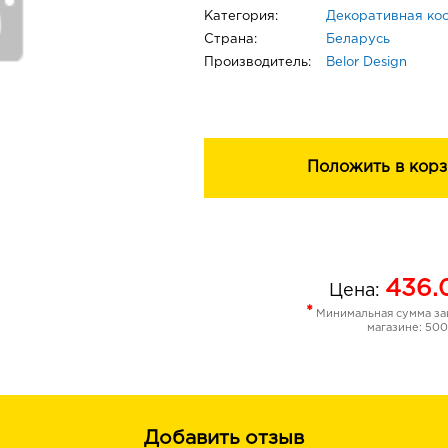
Категория:
Декоративная ко
Страна:
Беларусь
Производитель:
Belor Design
Положить в корз
436.
Цена:
*
Минимальная сумма зак
магазине: 500
Добавить отзыв