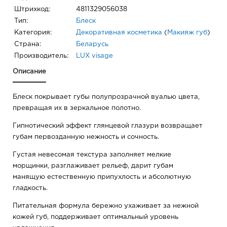
Штрихкод:
4811329056038
Тип:
Блеск
Категория:
Декоративная косметика
(
Макияж губ
)
Страна:
Беларусь
Производитель:
LUX visage
Описание
Блеск покрывает губы полупрозрачной вуалью цвета,
превращая их в зеркальное полотно.
Гипнотический эффект глянцевой глазури возвращает
губам первозданную нежность и сочность.
Густая невесомая текстура заполняет мелкие
морщинки, разглаживает рельеф, дарит губам
манящую естественную припухлость и абсолютную
гладкость.
Питательная формула бережно ухаживает за нежной
кожей губ, поддерживает оптимальный уровень