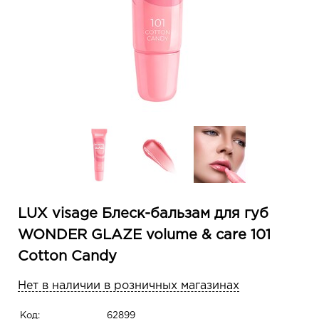
LUX visage Блеск-бальзам для губ
WONDER GLAZE volume & care 101
Сotton Candy
Нет в наличии в розничных магазинах
Код:
62899