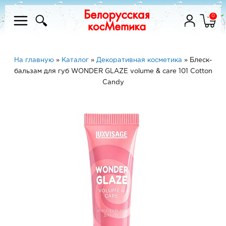
0
На главную
»
Каталог
»
Декоративная косметика
»
Блеск-
бальзам для губ WONDER GLAZE volume & care 101 Сotton
Candy