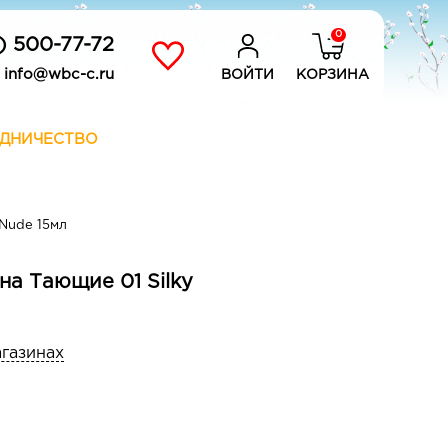
0
) 500-77-72
info@wbc-c.ru
ВОЙТИ
КОРЗИНА
ДНИЧЕСТВО
 Nude 15мл
на Тающие 01 Silky
агазинах