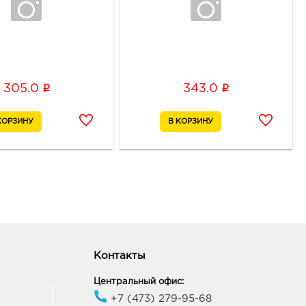
i
i
305.0
343.0
Контакты
Центральный офис:
+7 (473) 279-95-68