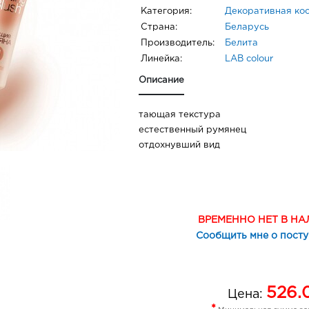
Категория:
Декоративная ко
Страна:
Беларусь
Производитель:
Белита
Линейка:
LAB colour
Описание
тающая текстура
естественный румянец
отдохнувший вид
ВРЕМЕННО НЕТ В Н
Сообщить мне о пост
526.
Цена: