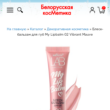
0
На главную
»
Каталог
»
Декоративная косметика
»
Блеск-
бальзам для губ My Lipbalm 02 Vibrant Mauve