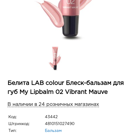
Белита LAB colour Блеск-бальзам для
губ My Lipbalm 02 Vibrant Mauve
В наличии в 24 розничных магазинах
Код:
43442
Штрихкод:
4810151027490
Тип:
Бальзам