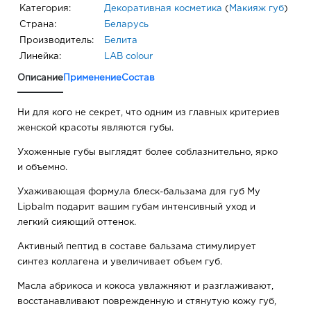
Категория:
Декоративная косметика
(
Макияж губ
)
Страна:
Беларусь
Производитель:
Белита
Линейка:
LAB colour
Описание
Применение
Состав
Ни для кого не секрет, что одним из главных критериев
женской красоты являются губы.
Ухоженные губы выглядят более соблазнительно, ярко
и объемно.
Ухаживающая формула блеск-бальзама для губ My
Lipbalm подарит вашим губам интенсивный уход и
легкий сияющий оттенок.
Активный пептид в составе бальзама стимулирует
синтез коллагена и увеличивает объем губ.
Масла абрикоса и кокоса увлажняют и разглаживают,
восстанавливают поврежденную и стянутую кожу губ,