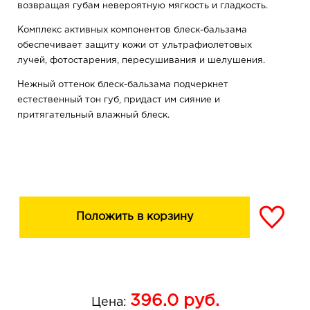
возвращая губам невероятную мягкость и гладкость.
Комплекс активных компонентов блеск-бальзама
обеспечивает защиту кожи от ультрафиолетовых
лучей, фотостарения, пересушивания и шелушения.
Нежный оттенок блеск-бальзама подчеркнет
естественный тон губ, придаст им сияние и
притягательный влажный блеск.
Ваши губы выглядят ухоженными и сияющими!
Положить в корзину
396.0
руб.
Цена: