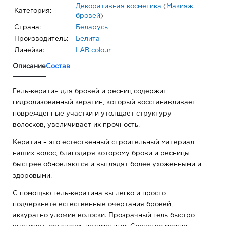
Декоративная косметика
(
Макияж
Категория:
бровей
)
Страна:
Беларусь
Производитель:
Белита
Линейка:
LAB colour
Описание
Состав
Гель-кератин для бровей и ресниц содержит
гидролизованный кератин, который восстанавливает
поврежденные участки и утолщает структуру
волосков, увеличивает их прочность.
Кератин – это естественный строительный материал
наших волос, благодаря которому брови и ресницы
быстрее обновляются и выглядят более ухоженными и
здоровыми.
С помощью гель-кератина вы легко и просто
подчеркнете естественные очертания бровей,
аккуратно уложив волоски. Прозрачный гель быстро