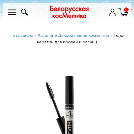
0
На главную
»
Каталог
»
Декоративная косметика
»
Гель-
кератин для бровей и ресниц