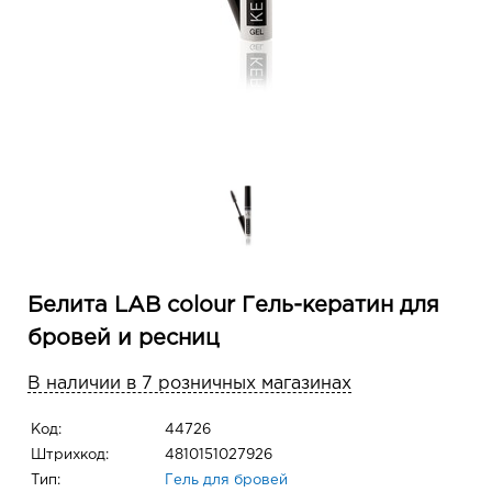
Белита LAB colour Гель-кератин для
бровей и ресниц
В наличии в 7 розничных магазинах
Код:
44726
Штрихкод:
4810151027926
Тип:
Гель для бровей