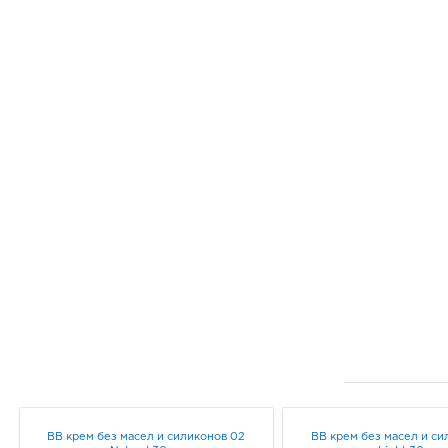
BB крем без масел и силиконов 02
BB крем без масел и си