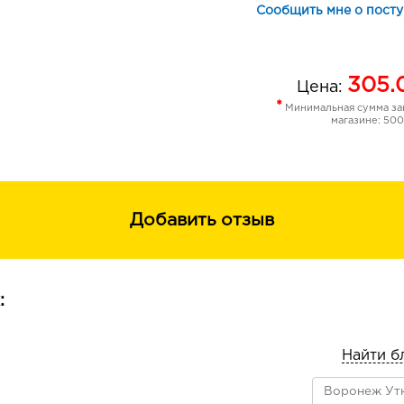
Сообщить мне о пост
305.
Цена:
*
Минимальная сумма зак
магазине: 500
Добавить отзыв
:
Найти б