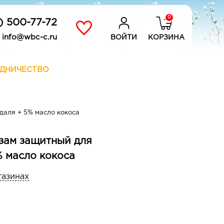
0
) 500-77-72
info@wbc-c.ru
ВОЙТИ
КОРЗИНА
ДНИЧЕСТВО
даля + 5% масло кокоса
ьзам защитный для
% масло кокоса
газинах