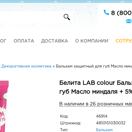
8 (800
ОГ
ОПЛАТА
ДОСТАВКА
О КОМПАНИИ
СОТРУ
»
Декоративная косметика
»
Бальзам защитный для губ Масло мин
Белита LAB colour Бал
губ Масло миндаля + 5
В наличии в 26 розничных ма
Код:
46914
Штрихкод:
4810151030032
Тип:
Бальзам