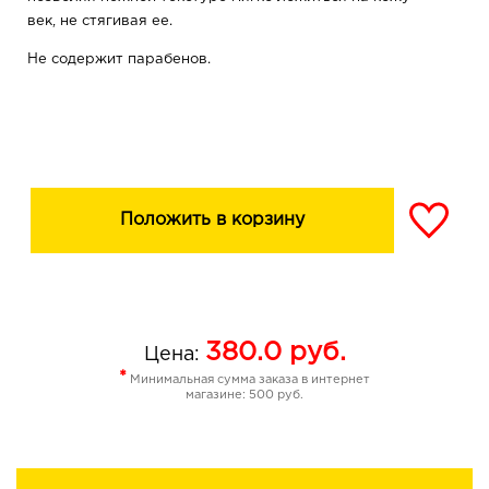
век, не стягивая ее.
Не содержит парабенов.
Положить в корзину
380.0
руб.
Цена:
*
Минимальная сумма заказа в интернет
магазине: 500 руб.