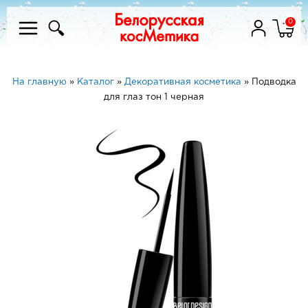
0
На главную
»
Каталог
»
Декоративная косметика
»
Подводка
для глаз тон 1 черная