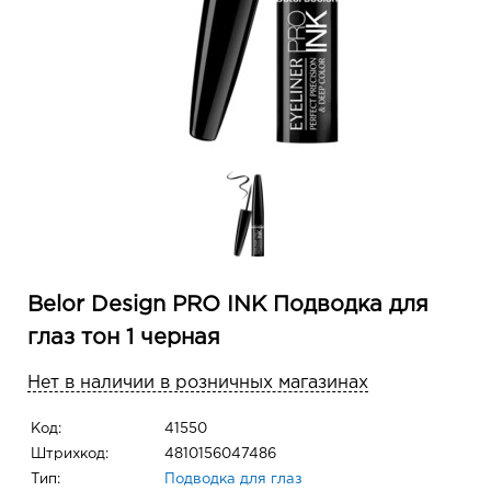
Belor Design PRO INK Подводка для
глаз тон 1 черная
Нет в наличии в розничных магазинах
Код:
41550
Штрихкод:
4810156047486
Тип:
Подводка для глаз